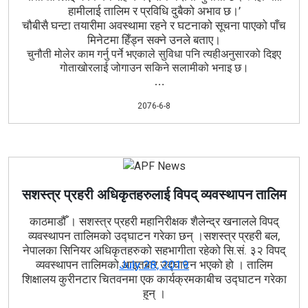
हामीलाई तालिम र प्रविधि दुबैको अभाव छ।’
चौबीसै घन्टा तयारीमा अवस्थामा रहने र घटनाको सूचना पाएको पाँच
मिनेटमा हिँड्न सक्ने उनले बताए।
चुनौती मोलेर काम गर्नु पर्ने भएकाले सुविधा पनि त्यहीअनुसारको दिइए
गोताखोरलाई जोगाउन सकिने सलामीको भनाइ छ।
2076-6-8
सशस्त्र प्रहरी अधिकृतहरुलाई विपद् व्यवस्थापन तालिम
काठमाडौँ
। सशस्त्र प्रहरी महानिरीक्षक शैलेन्द्र खनालले विपद्
व्यवस्थापन तालिमको उद्घाटन गरेका छन् ।सशस्त्र प्रहरी बल,
नेपालका सिनियर अधिकृतहरुको सहभागीता रहेको सि.सं. ३२ विपद्
व्यवस्थापन तालिमको आइतबार उद्घाटन भएको हो । तालिम
July 28, 2019
शिक्षालय कुरीनटार चितवनमा एक कार्यक्रमकाबीच उद्घाटन गरेका
हुन् ।
महानिरीक्षक खनालले कार्यक्रममा सशस्त्र प्रहरी बल, नेपालले विपद्