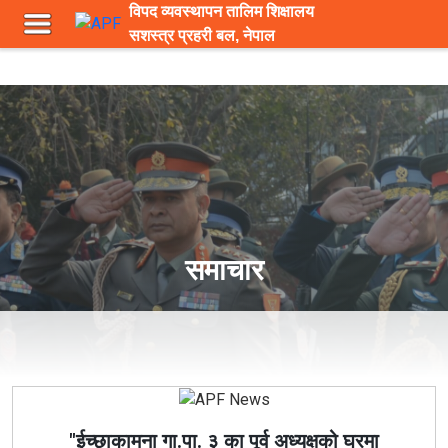
विपद व्यवस्थापन तालिम शिक्षालय
सशस्त्र प्रहरी बल, नेपाल
समाचार
"ईच्छाकामना गा.पा. ३ का पूर्व अध्यक्षको घरमा