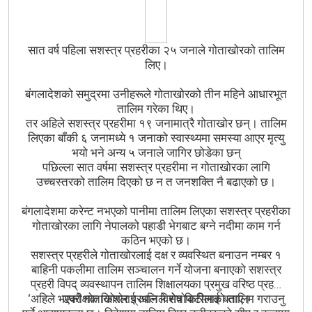
सात वर्ष पहिला सशस्त्र प्रहरीका २५ जनाले गोताखोरको तालिम
लिए।
बंगलादेशको समुद्रमा उनीहरूले गोताखोरको तीन महिने आधारभूत
तालिम गरेका थिए।
तर अहिले सशस्त्र प्रहरीमा १९ जनामात्रै गोताखोर छन्। तालिम
लिएका बाँकी ६ जनामध्ये १ जनाको स्वास्थ्यमा समस्या आएर मृत्यु
भयो भने अन्य ५ जनाले जागिर छोडेका छन्
पछिल्ला सात वर्षमा सशस्त्र प्रहरीमा न गोताखोरका लागि
उच्चस्तरको तालिम दिएको छ न त जनशक्ति नै बढाएको छ।
बंगलादेशमा करेन्ट नभएको पानीमा तालिम लिएका सशस्त्र प्रहरीका
गोताखोरका लागि नेपालको पहाडी भेगबाट बग्ने नदीमा काम गर्न
कठिन भएको छ।
सशस्त्र प्रहरीले गोताखोरलाई दक्ष र व्यवस्थित बनाउन नम्बर १
बाहिनी पकलीमा तालिम सञ्चालन गर्ने योजना बनाएको सशस्त्र
प्रहरी विपद् व्यवस्थापन तालिम शिक्षालयका प्रमुख वरिष्ठ प्रहरी
‘अहिले भएको गोताखोरलाई अलि विशेष किसिमको तालिम गराउनु
उपरीक्षक किशोर प्रधानले सेतोपाटीलाई बताए।