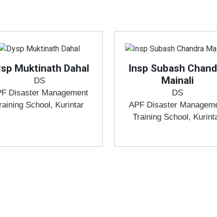
sp Muktinath Dahal
Insp Subash Chand
Mainali
DS
F Disaster Management
DS
raining School, Kurintar
APF Disaster Managem
Training School, Kurint