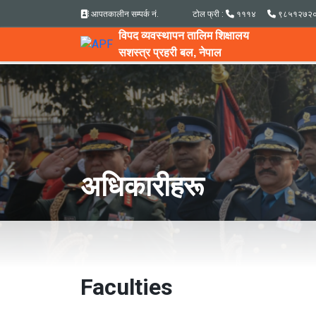
आपतकालीन सम्पर्क नं.
टोल फ्री :
१११४
९८५१२७२
विपद व्यवस्थापन तालिम शिक्षालय
सशस्त्र प्रहरी बल, नेपाल
अधिकारीहरू
Faculties