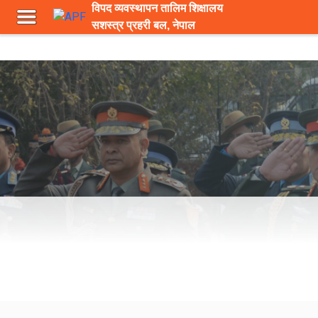
विपद व्यवस्थापन तालिम शिक्षालय
सशस्त्र प्रहरी बल, नेपाल