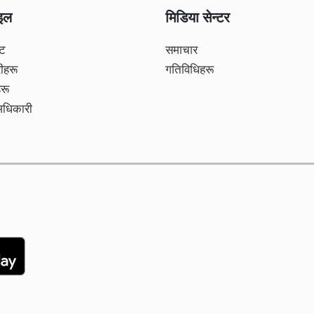
ाइल
मिडिया सेन्टर
्ट
समाचार
ीहरू
गतिविधिहरू
हरू
अधिकारी