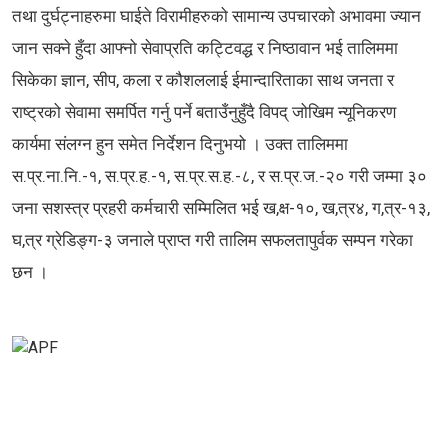
तथा दुर्घट्नाहरुमा घाईते विरामीहरुको सामान्य उपचारको अभावमा ज्यान
जान सक्ने हुँदा आफ्नो सेवाप्रति कट्टिवद्ध र निष्ठावान भई तालिममा
सिकेका ज्ञान, सीप, कला र कौशललाई ईमान्दारिताका साथ जनता र
राष्ट्रको सेवामा समर्पित गर्नु पर्ने बताउँनुहुँदै विपद् जोखिम न्यूनिकरण
कार्यमा संलग्न हुन समेत निर्देशन दिनुभयो । उक्त तालिममा
स.प्र.ना.नि.-१, स.प्र.ह.-१, स.प्र.स.ह.-८, र स.प्र.ज.-२० गरी जम्मा ३०
जना सशस्त्र प्रहरी कर्मचारी सम्मिलित भई ख,क्ष-१०, ख,त्र४, ग,त्र-१३,
घ,त्र ग्रेडिङ्ग-३ जनाले प्राप्त गरी तालिम सफलतापुर्वक सम्पन गरेका
छन ।