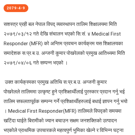
2079-4-9
सशस्त्र प्रही बल नेपाल विपद् व्यवस्थापन तालिम शिक्षालयमा मिति
२०७९/०३/१२ गते देखि संचालन भएको सि.सं. ४ Medical First
Responder (MFR) को अन्तिम प्रवचन कार्यक्रम यस शिक्षालयका
समादेशक स.प्र.ब.उ. अन्जनी कुमार पोखरेलको प्रमुख आतिथ्यमा मिति
२०७९/०४/०६ गते सम्पन्‍न भएको ।
उक्त कार्यक्रमका प्रमुख अतिथि स.प्र.ब.उ. अन्जनी कुमार
पोखरेलले तालिममा उत्कृष्ट हुने प्रशिक्षार्थीलाई पुरस्कार प्रदान गर्नु भई
तालिम सफलतापूर्वक सम्पन्न गर्ने प्रशिक्षार्थीहरुलाई बधाई ज्ञापन गर्नु भयो
। Medical First Responder(MFR) तालिमले विपद्को समयमा
खटिंदा घाईते बिरामीको ज्यान बचाउन सक्षम जनशक्तिको उत्पादन
भएकोले प्राथमिक उपचारकले महत्वपुर्ण भुमिका खेल्ने र विभिन्न घट्ना